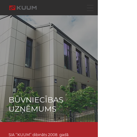
BŪVNIECĪBAS
UZŅĒMUMS
SIA ‘’KUUM’’ dibināts 2008. gadā.