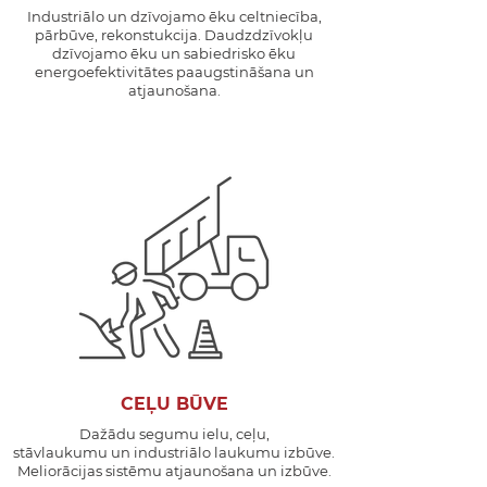
Industriālo un dzīvojamo ēku celtniecība,
pārbūve, rekonstukcija. Daudzdzīvokļu
dzīvojamo ēku un sabiedrisko ēku
energoefektivitātes paaugstināšana un
atjaunošana.
CEĻU BŪVE
Dažādu segumu ielu, ceļu,
stāvlaukumu un industriālo laukumu izbūve.
Meliorācijas sistēmu atjaunošana un izbūve.