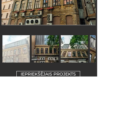
IEPRIEKŠĒJAIS PROJEKTS
UZ PROJEKTIEM
NĀKAMAIS PROJEKTS
SĀKUMS